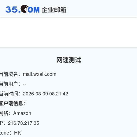
网速测试
当前域名：mail.wxalk.com
当前用户：--
当前时间：2026-08-09 08:21:42
客户端信息：
网络：Amazon
IP：216.73.217.35
zone：HK